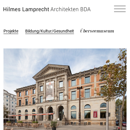
Zum Hauptinhalt spingen
Überseemuseum
Projekte
Bildung/Kultur/Gesundheit