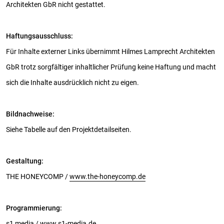
Architekten GbR nicht gestattet.
Haftungsausschluss:
Für Inhalte externer Links übernimmt Hilmes Lamprecht Architekten
GbR trotz sorgfältiger inhaltlicher Prüfung keine Haftung und macht
sich die Inhalte ausdrücklich nicht zu eigen.
Bildnachweise:
Siehe Tabelle auf den Projektdetailseiten.
Gestaltung:
THE HONEYCOMP /
www.the-honeycomp.de
Programmierung:
s1 media /
www.s1-media.de