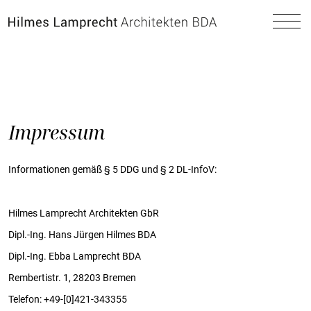
Zum Hauptinhalt spingen
Impressum
Informationen gemäß § 5 DDG und § 2 DL-InfoV:
Hilmes Lamprecht Architekten GbR
Dipl.-Ing. Hans Jürgen Hilmes BDA
Dipl.-Ing. Ebba Lamprecht BDA
Rembertistr. 1, 28203 Bremen
Telefon: +49-[0]421-343355