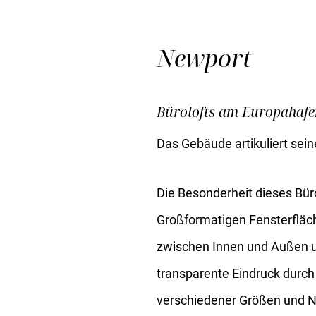
Newport
Bürolofts am Europahaf
Das Gebäude artikuliert se
Die Besonderheit dieses Bü
Großformatigen Fensterfläc
zwischen Innen und Außen u
transparente Eindruck durch 
verschiedener Größen und N