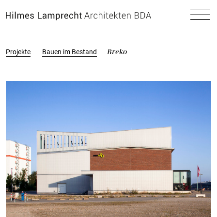
Zum Hauptinhalt spingen
Breko
Projekte
Bauen im Bestand