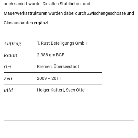
auch saniert wurde. Die alten Stahlbeton- und
Mauerwerksstrukturen wurden dabei durch Zwischengeschosse und
Glasausbauten ergänzt.
Auftrag
T. Rust Beteiligungs GmbH
Raum
2.388 qm BGF
Ort
Bremen, Überseestadt
Zeit
2009 – 2011
Bild
Holger Kattert, Sven Otte