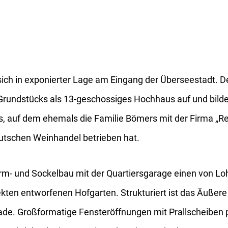
ich in exponierter Lage am Eingang der Überseestadt. D
Grundstücks als 13-geschossiges Hochhaus auf und bild
, auf dem ehemals die Familie Bömers mit der Firma „Re
utschen Weinhandel betrieben hat.
 und Sockelbau mit der Quartiersgarage einen von Lo
ten entworfenen Hofgarten. Strukturiert ist das Äußer
de. Großformatige Fensteröffnungen mit Prallscheiben 