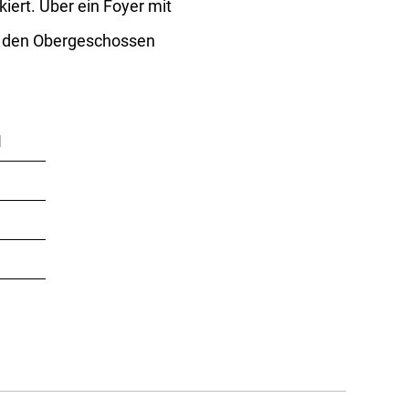
ert. Über ein Foyer mit
In den Obergeschossen
H