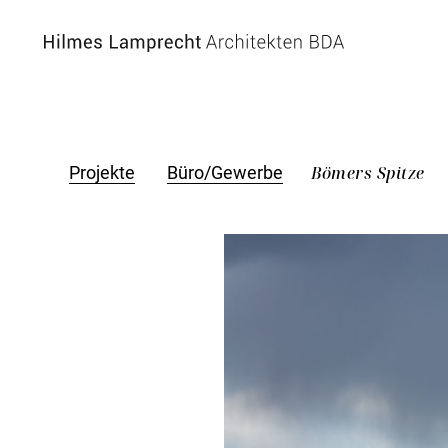
Zum Hauptinhalt spingen
Bömers Spitze
Projekte
Büro/Gewerbe