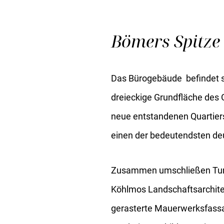
Bömers Spitze
Das Bürogebäude befindet s
dreieckige Grundfläche des 
neue entstandenen Quartiers
einen der bedeutendsten de
Zusammen umschließen Turm-
Köhlmos Landschaftsarchitek
gerasterte Mauerwerksfassa