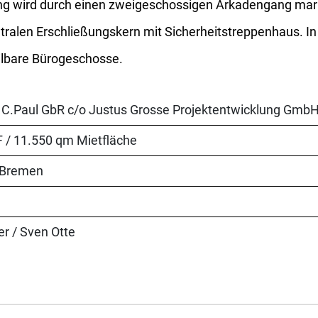
ng wird durch einen zweigeschossigen Arkadengang marki
tralen Erschließungskern mit Sicherheitstreppenhaus. 
teilbare Bürogeschosse.
 C.Paul GbR c/o Justus Grosse Projektentwicklung Gmb
 / 11.550 qm Mietfläche
 Bremen
er / Sven Otte