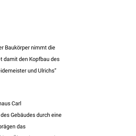
er Baukörper nimmt die
et damit den Kopfbau des
idemeister und Ulrichs“
haus Carl
e des Gebäudes durch eine
prägen das