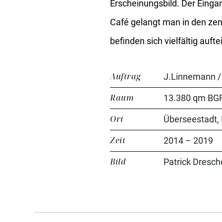
Erscheinungsbild. Der Einga
Café gelangt man in den zen
befinden sich vielfältig auf
Auftrag
J.Linnemann /
Raum
13.380 qm BGF
Ort
Überseestadt,
Zeit
2014 – 2019
Bild
Patrick Dresch